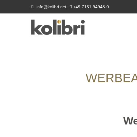
info@kolibri.net
+49 7151 94948-0
WERBEAR
We