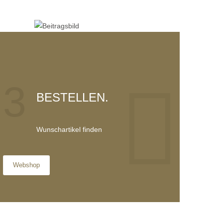
3
BESTELLEN.
Wunschartikel finden
Webshop