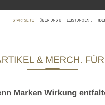
STARTSEITE
ÜBER UNS
LEISTUNGEN
IDE
TIKEL & MERCH. FÜR
nn Marken Wirkung entfalt