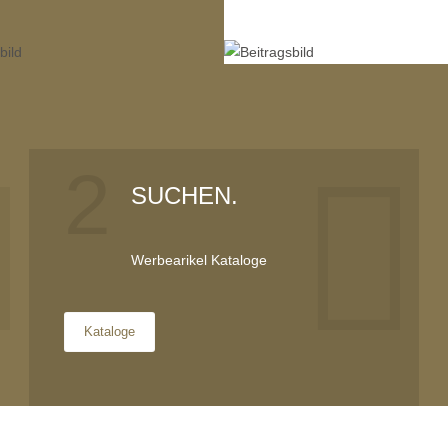
2
SUCHEN.
Werbearikel Kataloge
Kataloge