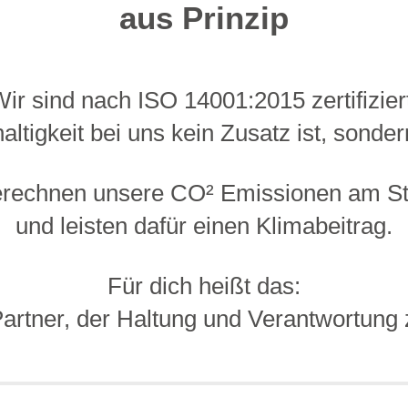
aus Prinzip
ir sind nach ISO 14001:2015 zertifizier
ltigkeit bei uns kein Zusatz ist, sonde
erechnen unsere CO² Emissionen am St
und leisten dafür einen Klimabeitrag.
Für dich heißt das:
Partner, der Haltung und Verantwortung z