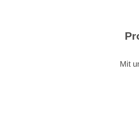
Pr
Mit u