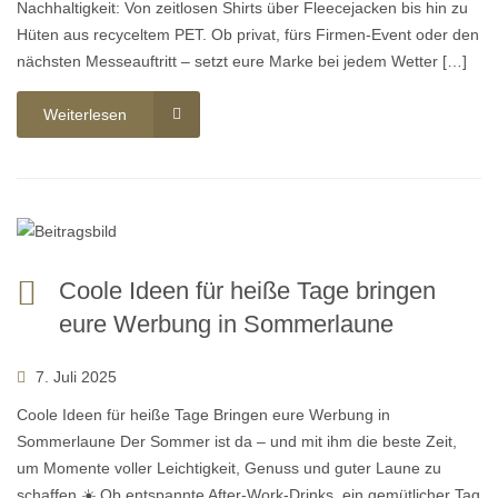
Nachhaltigkeit: Von zeitlosen Shirts über Fleecejacken bis hin zu
Hüten aus recyceltem PET. Ob privat, fürs Firmen-Event oder den
nächsten Messeauftritt – setzt eure Marke bei jedem Wetter […]
Weiterlesen
Coole Ideen für heiße Tage bringen
eure Werbung in Sommerlaune
7. Juli 2025
Coole Ideen für heiße Tage Bringen eure Werbung in
Sommerlaune Der Sommer ist da – und mit ihm die beste Zeit,
um Momente voller Leichtigkeit, Genuss und guter Laune zu
schaffen.☀️ Ob entspannte After-Work-Drinks, ein gemütlicher Tag