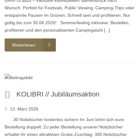
GRATIS dazu – inklusive individuellem Namendruck nach
Wunsch. Perfekt für Festivals, Public Viewing, Camping-Trips oder
entspannte Pausen im Grünen. Schnell sein und profitieren. Nur
gültig bis zum 30.06.2026! Sommerfeeling inklusive: Bestellen,
profitieren und den personalisierten Campingstuhl [...]
Weiterlesen
KOLIBRI // Jubiläumsaktion
13. März 2026
30 Notizbücher kostenlos sichern Im Juni lohnt sich eure
Bestellung doppelt: Zu jeder Bestellung unserer Notizbücher
erhaltet ihr einen attraktiven Gratis-Zuschlag: 300 Notizbücher