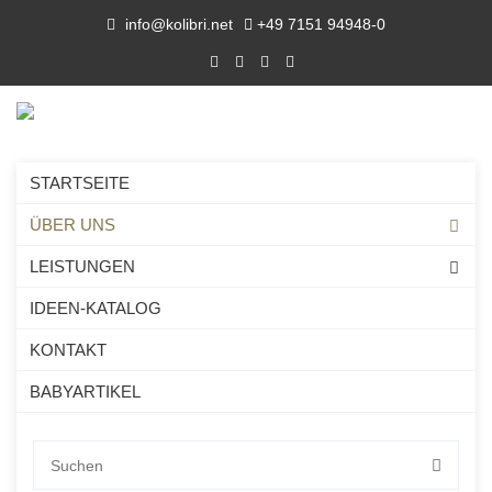
info@kolibri.net
+49 7151 94948-0
STARTSEITE
ÜBER UNS
LEISTUNGEN
KOLIBRI. DEINE
IDEEN-KATALOG
WERBEARTIKEL FAMILY.
KONTAKT
BABYARTIKEL