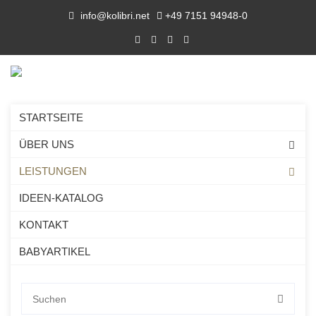
info@kolibri.net
+49 7151 94948-0
STARTSEITE
ÜBER UNS
FULL SERVICE
LEISTUNGEN
IDEEN-KATALOG
KONTAKT
DAS LEISTUNGSANGEBOT IM
BABYARTIKEL
ÜBERBLICK.