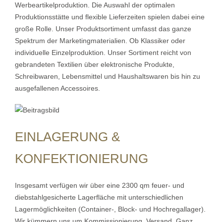
Werbeartikelproduktion. Die Auswahl der optimalen
Produktionsstätte und flexible Lieferzeiten spielen dabei eine
große Rolle. Unser Produktsortiment umfasst das ganze
Spektrum der Marketingmaterialien. Ob Klassiker oder
individuelle Einzelproduktion. Unser Sortiment reicht von
gebrandeten Textilien über elektronische Produkte,
Schreibwaren, Lebensmittel und Haushaltswaren bis hin zu
ausgefallenen Accessoires.
EINLAGERUNG &
KONFEKTIONIERUNG
Insgesamt verfügen wir über eine 2300 qm feuer- und
diebstahlgesicherte Lagerfläche mit unterschiedlichen
Lagermöglichkeiten (Container-, Block- und Hochregallager).
Wir kümmern uns um Kommissionierung, Versand. Ganz