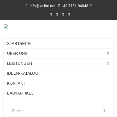
info@kolibri.net
+49 7151 94948-0
STARTSEITE
ÜBER UNS
LEISTUNGEN
HINWEISE ZUM
IDEEN-KATALOG
DATENSCHUTZ für Kunden
KONTAKT
BABYARTIKEL