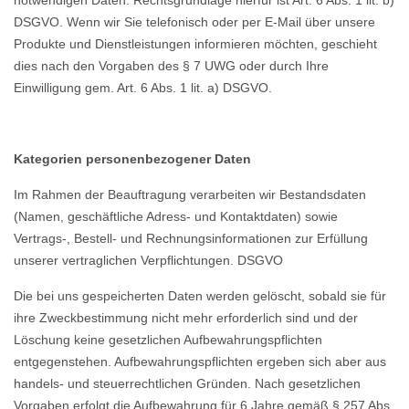
notwendigen Daten. Rechtsgrundlage hierfür ist Art. 6 Abs. 1 lit. b)
DSGVO. Wenn wir Sie telefonisch oder per E-Mail über unsere
Produkte und Dienstleistungen informieren möchten, geschieht
dies nach den Vorgaben des § 7 UWG oder durch Ihre
Einwilligung gem. Art. 6 Abs. 1 lit. a) DSGVO.
Kategorien personenbezogener Daten
Im Rahmen der Beauftragung verarbeiten wir Bestandsdaten
(Namen, geschäftliche Adress- und Kontaktdaten) sowie
Vertrags-, Bestell- und Rechnungsinformationen zur Erfüllung
unserer vertraglichen Verpflichtungen. DSGVO
Die bei uns gespeicherten Daten werden gelöscht, sobald sie für
ihre Zweck­bestimmung nicht mehr erforderlich sind und der
Löschung keine gesetzlichen Aufbe­wahrungspflichten
entgegenstehen. Aufbewahrungspflichten ergeben sich aber aus
handels- und steuerrechtlichen Gründen. Nach gesetzlichen
Vorgaben erfolgt die Aufbewahrung für 6 Jahre gemäß § 257 Abs.