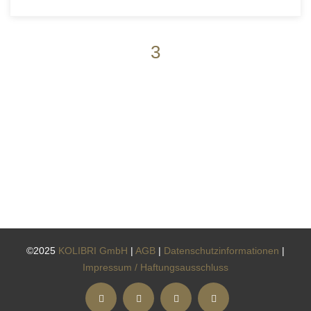
3
©2025
KOLIBRI GmbH
|
AGB
|
Datenschutzinformationen
|
Impressum / Haftungsausschluss