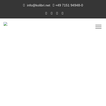
info@kolibri.net
+49 7151 94948-0