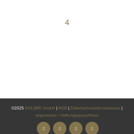
4
©2025
KOLIBRI GmbH
|
AGB
|
Datenschutzinformationen
|
Impressum / Haftungsausschluss