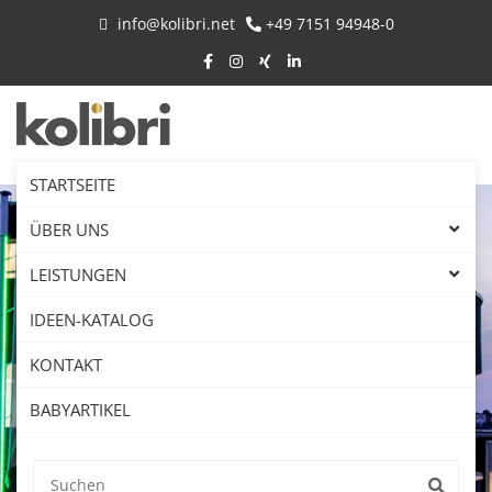
info@kolibri.net
+49 7151 94948-0
STARTSEITE
ÜBER UNS
LEISTUNGEN
IDEEN-KATALOG
KONTAKT
BABYARTIKEL