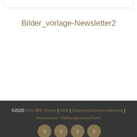
Bilder_vorlage-Newsletter2
©2025
KOLIBRI GmbH
|
AGB
|
Datenschutzinformationen
|
Impressum / Haftungsausschluss