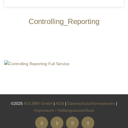
Controlling_Reporting
©2025
KOLIBRI GmbH
|
AGB
|
Datenschutzinformationen
|
Impressum / Haftungsausschluss