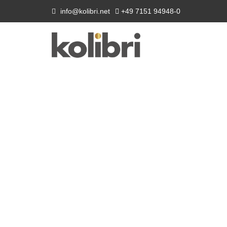
info@kolibri.net
+49 7151 94948-0