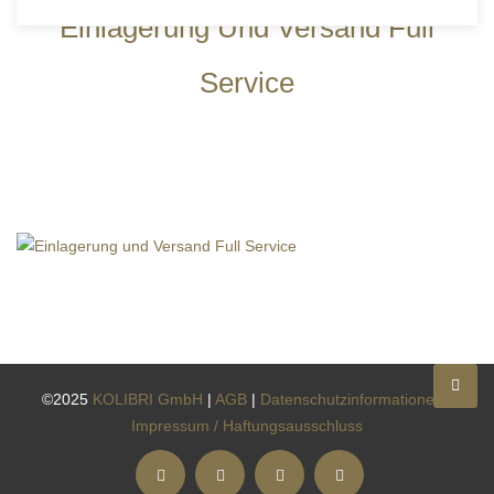
Einlagerung Und Versand Full
Service
©2025
KOLIBRI GmbH
|
AGB
|
Datenschutzinformationen
|
Impressum / Haftungsausschluss