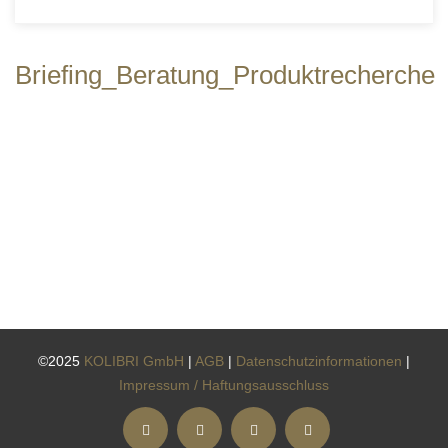
Briefing_Beratung_Produktrecherche
©2025
KOLIBRI GmbH
|
AGB
|
Datenschutzinformationen
|
Impressum / Haftungsausschluss