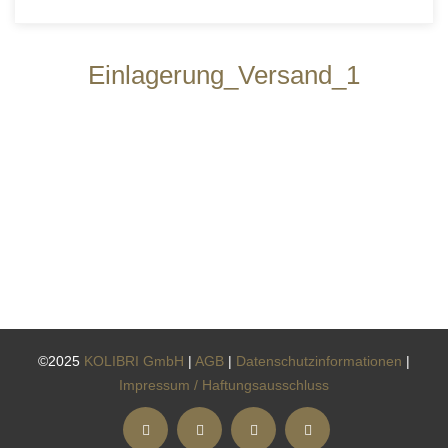
Einlagerung_Versand_1
©2025
KOLIBRI GmbH
|
AGB
|
Datenschutzinformationen
|
Impressum / Haftungsausschluss