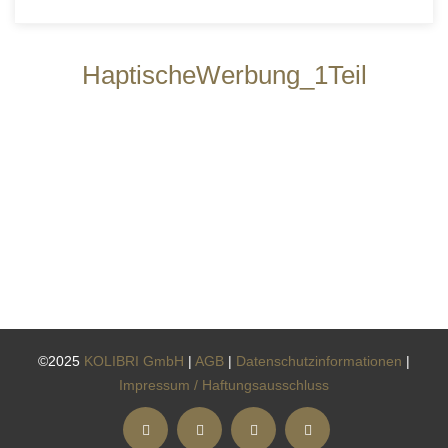
HaptischeWerbung_1Teil
©2025
KOLIBRI GmbH
|
AGB
|
Datenschutzinformationen
|
Impressum / Haftungsausschluss