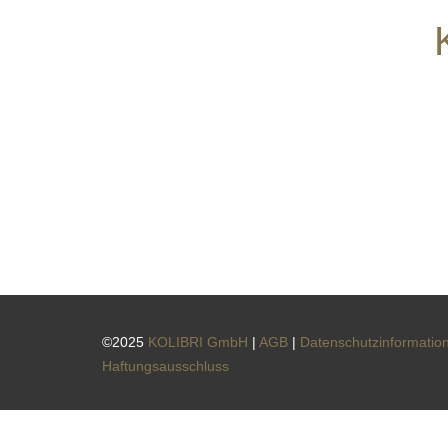
©2025
KOLIBRI GmbH
|
AGB
|
Datenschutzinformatio
Haftungsausschluss