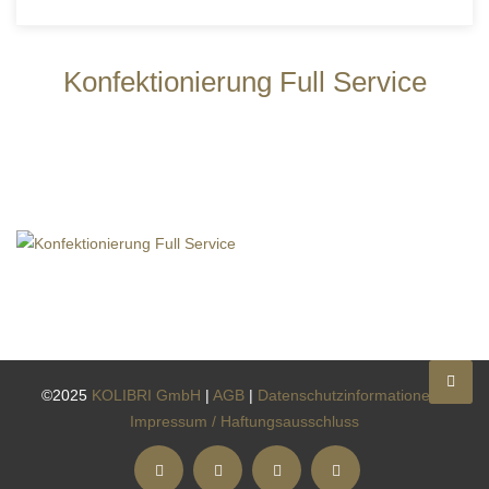
Konfektionierung Full Service
©2025
KOLIBRI GmbH
|
AGB
|
Datenschutzinformationen
|
Impressum / Haftungsausschluss