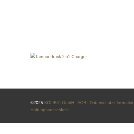
©2025
KOLIBRI GmbH
|
AGB
|
Datenschutzinformatio
Haftungsausschluss