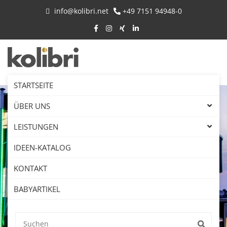
info@kolibri.net
+49 7151 94948-0
STARTSEITE
ÜBER UNS
LEISTUNGEN
IDEEN-KATALOG
KONTAKT
BABYARTIKEL