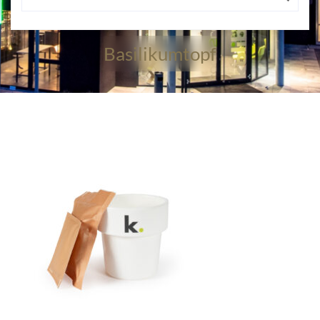
Basilikumtopf