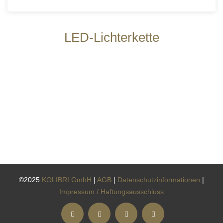
LED-Lichterkette
©2025
KOLIBRI GmbH
|
AGB
|
Datenschutzinformationen
|
Impressum / Haftungsausschluss