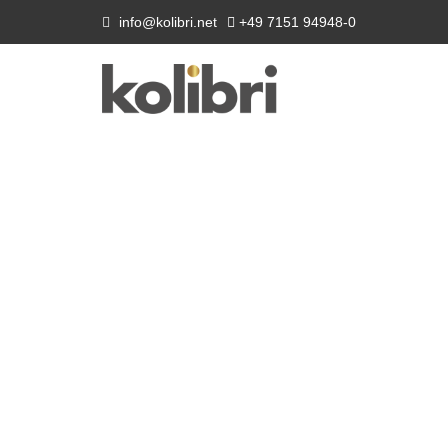
info@kolibri.net
+49 7151 94948-0