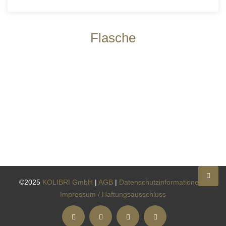
Flasche
©2025
KOLIBRI GmbH
|
AGB
|
Datenschutzinformationen
|
Impressum / Haftungsausschluss