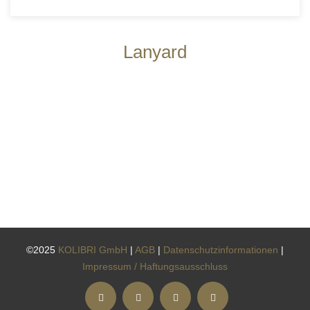
Lanyard
©2025
KOLIBRI GmbH
|
AGB
|
Datenschutzinformationen
|
Impressum / Haftungsausschluss