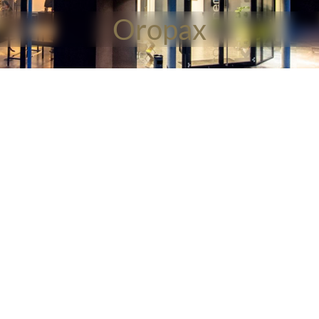
Oropax