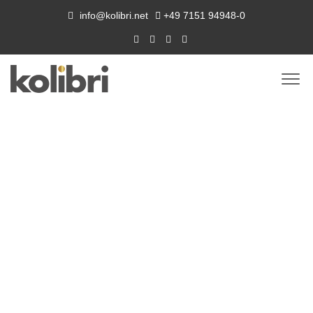
info@kolibri.net
+49 7151 94948-0