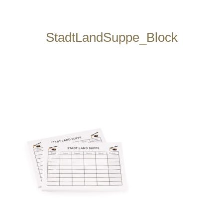
StadtLandSuppe_Block