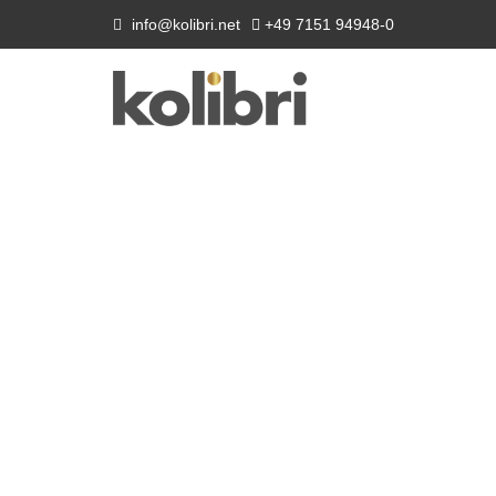
info@kolibri.net
+49 7151 94948-0