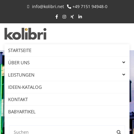
info@kolibri.net
+49 7151 94948-0
STARTSEITE
ÜBER UNS
LEISTUNGEN
IDEEN-KATALOG
KONTAKT
BABYARTIKEL