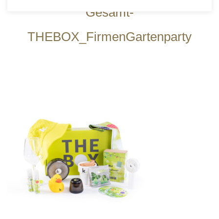
Gesamt-
THEBOX_FirmenGartenparty