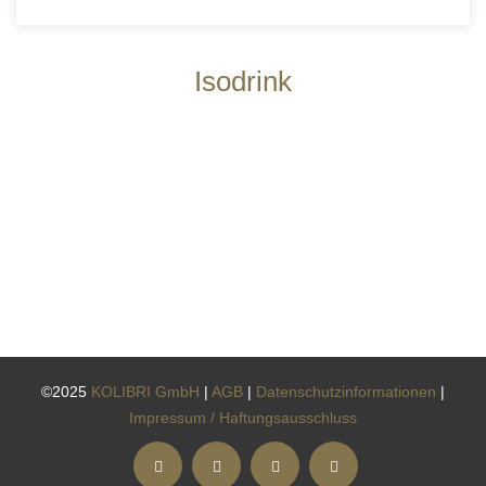
Isodrink
©2025
KOLIBRI GmbH
|
AGB
|
Datenschutzinformationen
|
Impressum / Haftungsausschluss