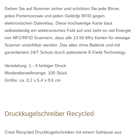
Gehen Sie auf Nummer sicher und schützen Sie jede Börse,
jedes Portemonnaie und jeden Geldclip RFID gegen
elektronischen Datenklau. Diese hochwertige Karte baut
selbstständig ein elektronisches Feld auf und zieht so viel Energie
von NFC/RFID Scannern, dass alle 13.56 Mhz Karten für etwaige
Scanner unsichtbar werden. Das alles ohne Batterie und mit
garantiertem 24/7 Schutz durch patentierte E-Field-Technology.
Veredelung: 1 - 4 farbiger Druck
Mindestbestellmenge: 100 Stück
Größe: ca. 0,2 x 5,4 x 8,6 cm
Druckkugelschreiber Recycled
Crest Recycled Druckkugelschreiber mit einem Gehäuse aus