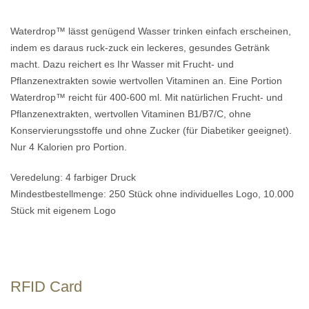
Waterdrop™ lässt genügend Wasser trinken einfach erscheinen,
indem es daraus ruck-zuck ein leckeres, gesundes Getränk
macht. Dazu reichert es Ihr Wasser mit Frucht- und
Pflanzenextrakten sowie wertvollen Vitaminen an. Eine Portion
Waterdrop™ reicht für 400-600 ml. Mit natürlichen Frucht- und
Pflanzen­extrakten, wertvollen Vitaminen B1/B7/C, ohne
Konservierungsstoffe und ohne Zucker (für Diabetiker geeignet).
Nur 4 Kalorien pro Portion.
Veredelung: 4 farbiger Druck
Mindestbestellmenge: 250 Stück ohne individuelles Logo, 10.000
Stück mit eigenem Logo
RFID Card