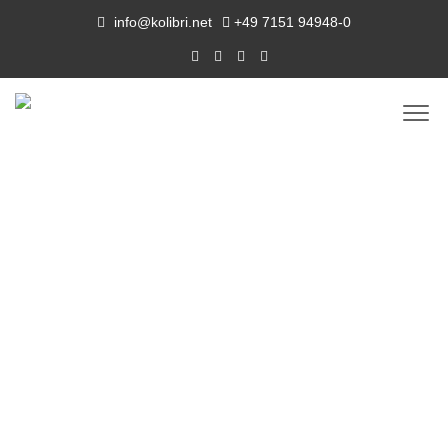
info@kolibri.net
+49 7151 94948-0