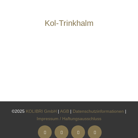
Kol-Trinkhalm
©2025
KOLIBRI GmbH
|
AGB
|
Datenschutzinformationen
|
Impressum / Haftungsausschluss