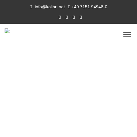
info@kolibri.net
+49 7151 94948-0