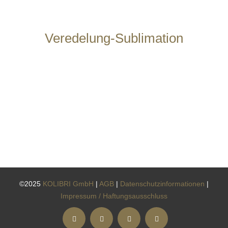
Veredelung-Sublimation
©2025
KOLIBRI GmbH
|
AGB
|
Datenschutzinformationen
|
Impressum / Haftungsausschluss