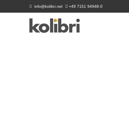
info@kolibri.net
+49 7151 94948-0