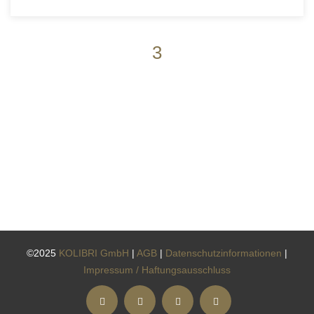
3
©2025
KOLIBRI GmbH
|
AGB
|
Datenschutzinformationen
|
Impressum / Haftungsausschluss