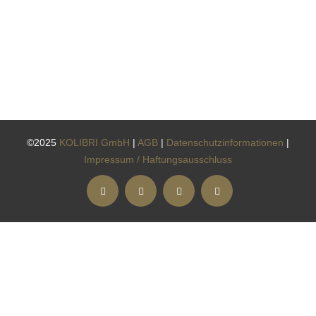
©2025
KOLIBRI GmbH
|
AGB
|
Datenschutzinformationen
|
Impressum / Haftungsausschluss