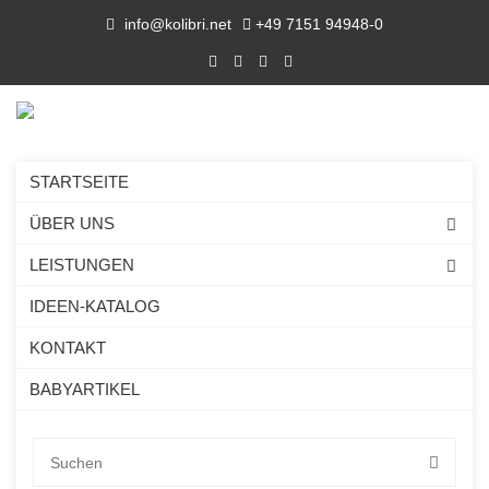
info@kolibri.net
+49 7151 94948-0
STARTSEITE
ÜBER UNS
LEISTUNGEN
IDEEN-KATALOG
WERBEARTIKEL & MERCH.
KONTAKT
FÜR PROFIS.
BABYARTIKEL