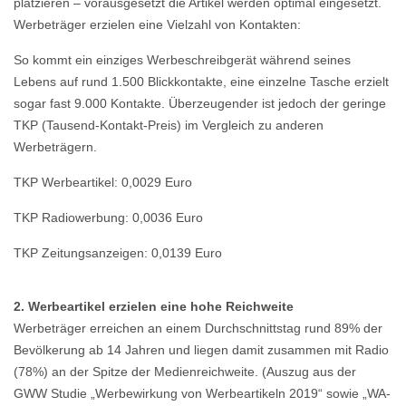
platzieren – vorausgesetzt die Artikel werden optimal eingesetzt.
Werbeträger erzielen eine Vielzahl von Kontakten:
So kommt ein einziges Werbeschreibgerät während seines
Lebens auf rund 1.500 Blickkontakte, eine einzelne Tasche erzielt
sogar fast 9.000 Kontakte. Überzeugender ist jedoch der geringe
TKP (Tausend-Kontakt-Preis) im Vergleich zu anderen
Werbeträgern.
TKP Werbeartikel: 0,0029 Euro
TKP Radiowerbung: 0,0036 Euro
TKP Zeitungsanzeigen: 0,0139 Euro
2. Werbeartikel erzielen eine hohe Reichweite
Werbeträger erreichen an einem Durchschnittstag rund 89% der
Bevölkerung ab 14 Jahren und liegen damit zusammen mit Radio
(78%) an der Spitze der Medienreichweite. (Auszug aus der
GWW Studie „Werbewirkung von Werbeartikeln 2019“ sowie „WA-