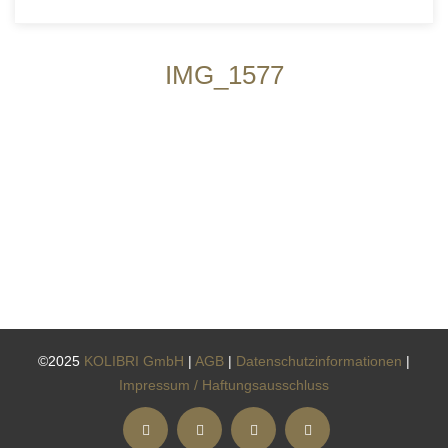
IMG_1577
©2025
KOLIBRI GmbH
|
AGB
|
Datenschutzinformationen
|
Impressum / Haftungsausschluss