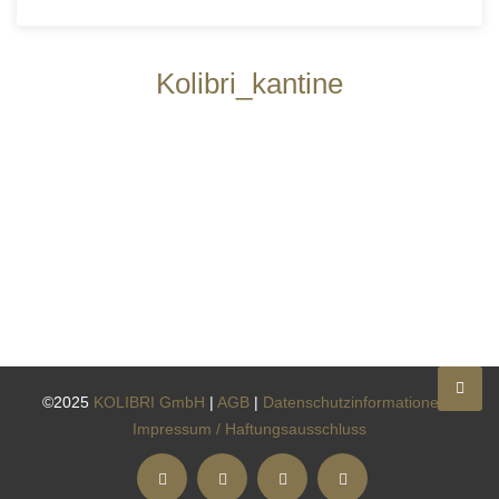
Kolibri_kantine
©2025
KOLIBRI GmbH
|
AGB
|
Datenschutzinformationen
|
Impressum / Haftungsausschluss