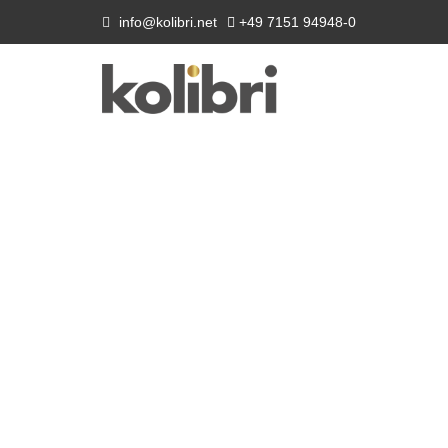
info@kolibri.net
+49 7151 94948-0