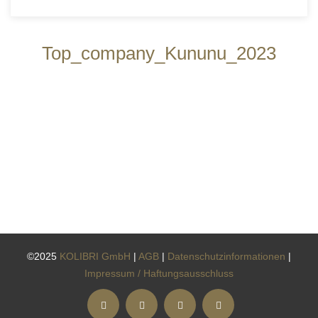
Top_company_Kununu_2023
©2025
KOLIBRI GmbH
|
AGB
|
Datenschutzinformationen
|
Impressum / Haftungsausschluss