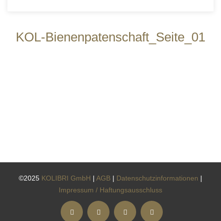
KOL-Bienenpatenschaft_Seite_01
©2025
KOLIBRI GmbH
|
AGB
|
Datenschutzinformationen
|
Impressum / Haftungsausschluss