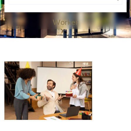
Medium-Shot-Women-Surprising-
Worker