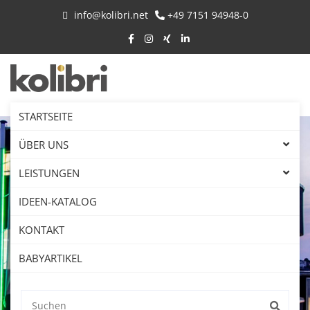
info@kolibri.net
+49 7151 94948-0
STARTSEITE
ÜBER UNS
LEISTUNGEN
IDEEN-KATALOG
KONTAKT
BABYARTIKEL