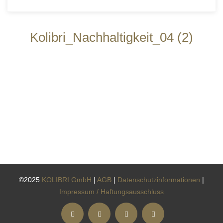
Kolibri_Nachhaltigkeit_04 (2)
©2025
KOLIBRI GmbH
|
AGB
|
Datenschutzinformationen
|
Impressum / Haftungsausschluss