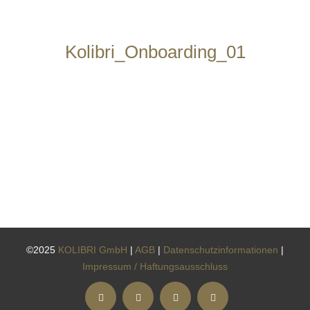
Kolibri_Onboarding_01
©2025
KOLIBRI GmbH
|
AGB
|
Datenschutzinformationen
|
Impressum / Haftungsausschluss