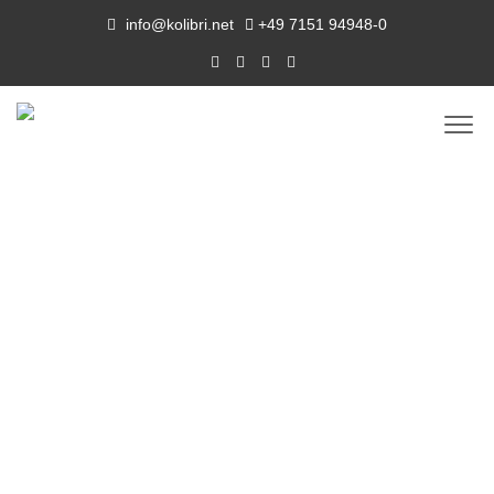
info@kolibri.net
+49 7151 94948-0