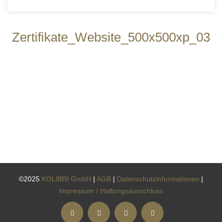
Zertifikate_Website_500x500xp_03
©2025
KOLIBRI GmbH
|
AGB
|
Datenschutzinformationen
|
Impressum / Haftungsausschluss