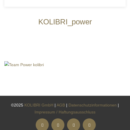
KOLIBRI_power
©2025
KOLIBRI GmbH
|
AGB
|
Datenschutzinformationen
|
Impressum / Haftungsausschluss