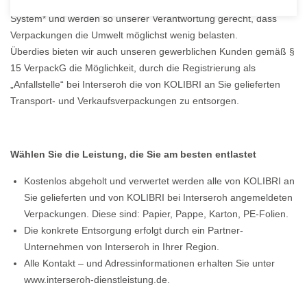
Wie bereits in der Vergangenheit beteiligen wir uns am Dualen
System* und werden so unserer Verantwortung gerecht, dass
Verpackungen die Umwelt möglichst wenig belasten.
Überdies bieten wir auch unseren gewerblichen Kunden gemäß §
15 VerpackG die Möglichkeit, durch die Registrierung als
„Anfallstelle“ bei Interseroh die von KOLIBRI an Sie gelieferten
Transport- und Verkaufsverpackungen zu entsorgen.
Wählen Sie die Leistung, die Sie am besten entlastet
Kostenlos abgeholt und verwertet werden alle von KOLIBRI an
Sie gelieferten und von KOLIBRI bei Interseroh angemeldeten
Verpackungen. Diese sind: Papier, Pappe, Karton, PE-Folien.
Die konkrete Entsorgung erfolgt durch ein Partner-
Unternehmen von Interseroh in Ihrer Region.
Alle Kontakt – und Adressinformationen erhalten Sie unter
www.interseroh-dienstleistung.de.