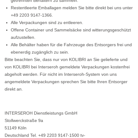
getrennten Behältern zu sammeln.
Restentleerte Emballagen melden Sie bitte direkt bei uns unter
+49 2203 9147-1366.
Alle Verpackungen sind zu entleeren.
Offene Container und Sammelsäcke sind witterungsgeschützt
aufzustellen.
Alle Behälter haben für die Fahrzeuge des Entsorgers frei und
ebenerdig zugänglich zu sein.
Bitte beachten Sie, dass nur von KOLIBRI an Sie gelieferte und
von KOLIBRI bei Interseroh gemeldete Verpackungen kostenfrei
abgeholt werden. Für nicht im Interseroh-System von uns
angemeldete Verpackungen sprechen Sie bitte Ihren Entsorger
direkt an.
INTERSEROH Dienstleistungs GmbH
Stollwerckstraße 9a
51149 Köln
Deutschland Tel. +49 2203 9147-1500 tv-