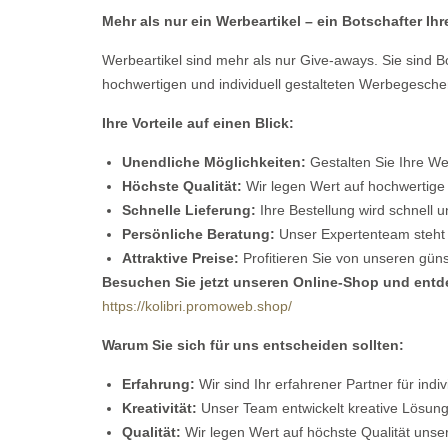
Mehr als nur ein Werbeartikel – ein Botschafter Ihr
Werbeartikel sind mehr als nur Give-aways. Sie sind Bo
hochwertigen und individuell gestalteten Werbegesche
Ihre Vorteile auf einen Blick:
Unendliche Möglichkeiten:
Gestalten Sie Ihre We
Höchste Qualität:
Wir legen Wert auf hochwertige M
Schnelle Lieferung:
Ihre Bestellung wird schnell u
Persönliche Beratung:
Unser Expertenteam steht I
Attraktive Preise:
Profitieren Sie von unseren gün
Besuchen Sie jetzt unseren Online-Shop und entde
https://kolibri.promoweb.shop/
Warum Sie sich für uns entscheiden sollten:
Erfahrung:
Wir sind Ihr erfahrener Partner für ind
Kreativität:
Unser Team entwickelt kreative Lösung
Qualität:
Wir legen Wert auf höchste Qualität unse