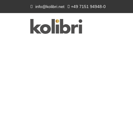
info@kolibri.net
+49 7151 94948-0