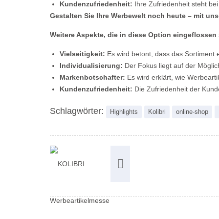
Kundenzufriedenheit:
Ihre Zufriedenheit steht bei
Gestalten Sie Ihre Werbewelt noch heute – mit uns
Weitere Aspekte, die in diese Option eingeflossen 
Vielseitigkeit:
Es wird betont, dass das Sortiment e
Individualisierung:
Der Fokus liegt auf der Möglich
Markenbotschafter:
Es wird erklärt, wie Werbeart
Kundenzufriedenheit:
Die Zufriedenheit der Kunde
Schlagwörter:
Highlights
Kolibri
online-shop