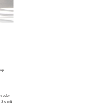
hop
n oder
 Sie mit