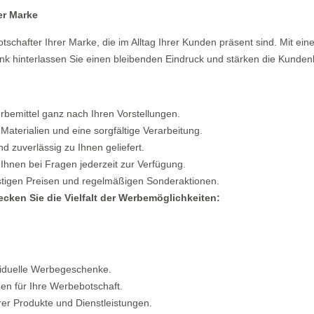
er Marke
tschafter Ihrer Marke, die im Alltag Ihrer Kunden präsent sind. Mit ei
nk hinterlassen Sie einen bleibenden Eindruck und stärken die Kunde
rbemittel ganz nach Ihren Vorstellungen.
aterialien und eine sorgfältige Verarbeitung.
nd zuverlässig zu Ihnen geliefert.
hnen bei Fragen jederzeit zur Verfügung.
stigen Preisen und regelmäßigen Sonderaktionen.
cken Sie die Vielfalt der Werbemöglichkeiten:
ividuelle Werbegeschenke.
en für Ihre Werbebotschaft.
rer Produkte und Dienstleistungen.