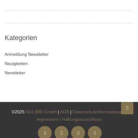
Kategorien
Anmeldung Newsletter
Neuigkeiten
Newsletter
©2025
KOLIBRI GmbH
|
AGB
|
Datenschutzinformationen
|
Impressum / Haftungsausschluss