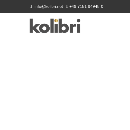
info@kolibri.net
+49 7151 94948-0