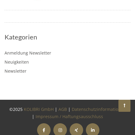
Kategorien
Anmeldung Newsletter
Neuigkeiten
Newsletter
©2025
KOLIBRI GmbH
|
AGB
|
Datenschutzinformationen
|
Impressum / Haftungsausschluss